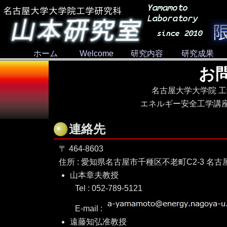
ホーム
Welcome
研究内容
研究成果
お
名古屋大学大学院 
エネルギー安全工学講
連絡先
〒 464-8603
住所 : 愛知県名古屋市千種区不老町C2-3 名
山本章夫教授
Tel : 052-789-5121
E-mail :
遠藤知弘准教授